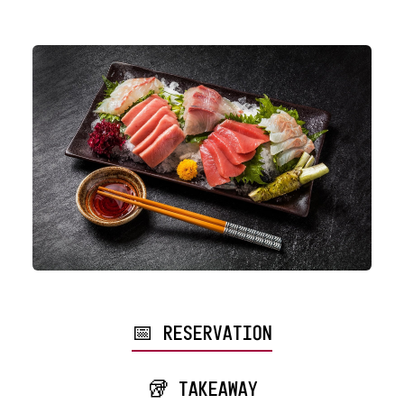
📅 RESERVATION
🥡 TAKEAWAY