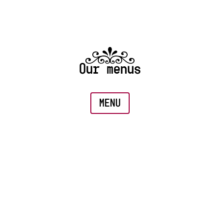
Our menus
MENU