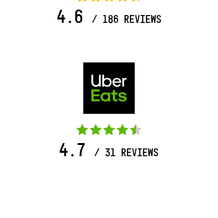
4.6
/ 186 REVIEWS
4.7
/ 31 REVIEWS